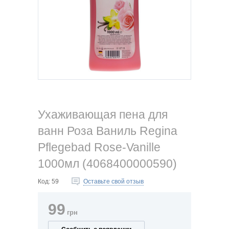
Ухаживающая пена для
ванн Роза Ваниль Regina
Pflegebad Rose-Vanille
1000мл (4068400000590)
Код:
59
Оставьте свой отзыв
99
грн