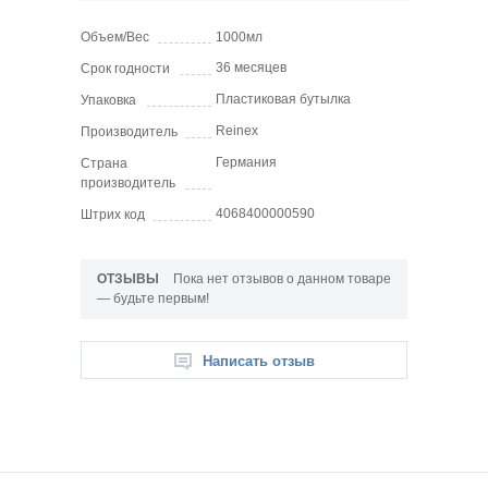
Объем/Вес
1000мл
36 месяцев
Срок годности
Пластиковая бутылка
Упаковка
Reinex
Производитель
Германия
Страна
производитель
4068400000590
Штрих код
ОТЗЫВЫ
Пока нет отзывов о данном товаре
— будьте первым!
Написать отзыв