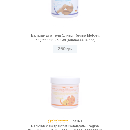
Бальзам для тела Сливки Regina Melkfett
Plegecreme 250 мл (4068400010223)
250
грн
1 отзыв
Бальзам с экстрактом Календулы Regina