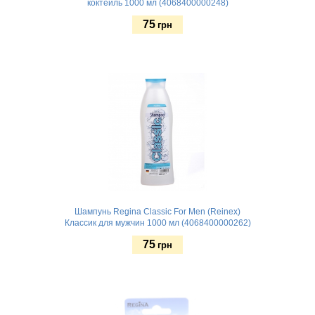
коктейль 1000 мл (4068400000248)
75
грн
Купить
Шампунь Regina Classic For Men (Reinex)
Классик для мужчин 1000 мл (4068400000262)
75
грн
Купить