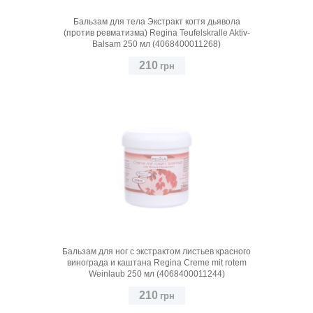
Бальзам для тела Экстракт когтя дьявола
(против ревматизма) Regina Teufelskralle Aktiv-
Balsam 250 мл (4068400011268)
210
грн
Бальзам для ног с экстрактом листьев красного
винограда и каштана Regina Creme mit rotem
Weinlaub 250 мл (4068400011244)
210
грн