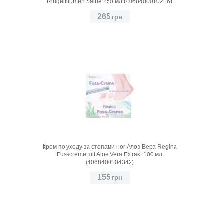
Ringelblumen Salbe 250 мл (4068400010216)
265
грн
Крем по уходу за стопами ног Алоэ Вера Regina
Fusscreme mit Aloe Vera Extrakt 100 мл
(4068400104342)
155
грн