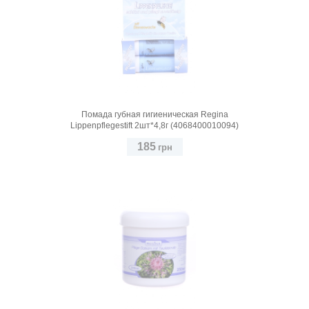
Помада губная гигиеническая Regina
Lippenpflegestift 2шт*4,8г (4068400010094)
185
грн