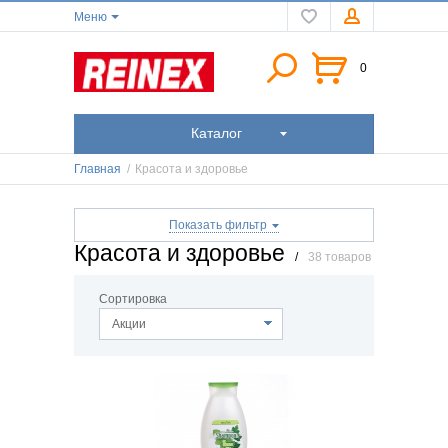
Меню
0
Каталог
Главная
/
Красота и здоровье
Показать фильтр
Красота и здоровье
/
38 товаров
Сортировка
Акции