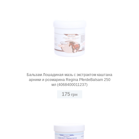
Бальзам Лошадиная мазь с экстрактом каштана
арники и розмарина Regina PferdeBalsam 250
мл (4068400011237)
175
грн