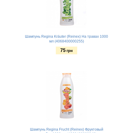
Шампунь Regina Kräuter (Reinex) На травах 1000
мл (4068400000255)
75
грн
Купить
Шампунь Regina Frucht (Reinex) Фруктовый