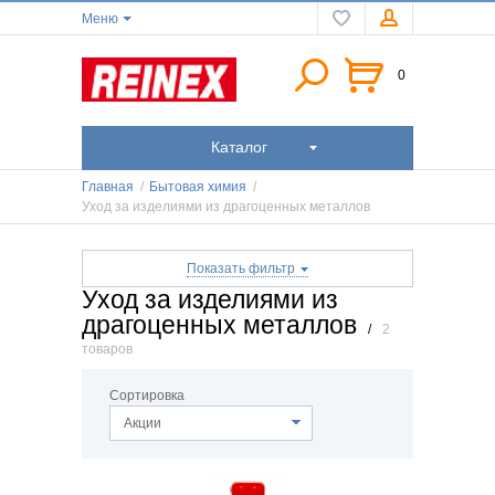
Меню
0
Каталог
Главная
/
Бытовая химия
/
Уход за изделиями из драгоценных металлов
Показать фильтр
Уход за изделиями из
драгоценных металлов
/
2
товаров
Сортировка
Акции