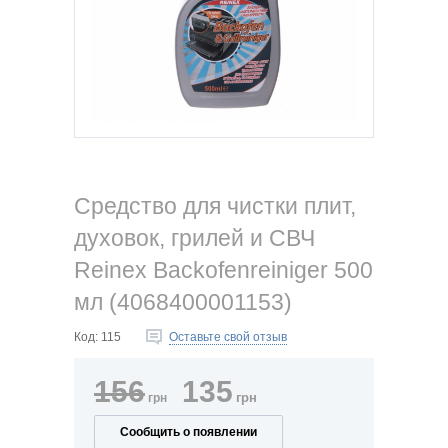
Средство для чистки плит,
духовок, грилей и СВЧ
Reinex Backofenreiniger 500
мл (4068400001153)
Код:
115
Оставьте свой отзыв
156
135
грн
грн
Сообщить о появлении