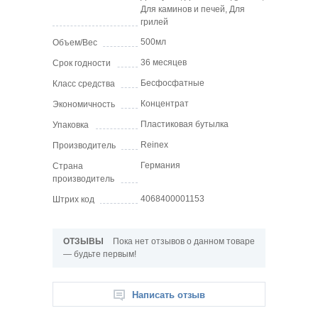
Для каминов и печей, Для
грилей
500мл
Объем/Вес
36 месяцев
Срок годности
Бесфосфатные
Класс средства
Концентрат
Экономичность
Пластиковая бутылка
Упаковка
Reinex
Производитель
Германия
Страна
производитель
4068400001153
Штрих код
ОТЗЫВЫ
Пока нет отзывов о данном товаре
— будьте первым!
Написать отзыв