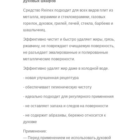
духовых шкафов
Средство Reinex подходит для всех видов плит из
металла, керамики и стеклокерамики, газовых
горелок, духовок, грилей, печей, стекла, барбекю и
шашлычниц.
Эффективно чистит и быстро удаляет жиры, грязь,
ржавчину, не повреждает очищаемую поверхность,
не разъедает эмалированные и полированные
металлические поверхности.
Эффективно удалят жир даже в холодной воде.
- новая улучшенная рецептура
- обеспечивает гигиеническую чистоту
- идеально подходит для регулярного применения
- не оставляет запаха и следов на поверхности
- не содержит абразивы, бережно относится к
духовке
Применение:
― Перед применением не использовать духовой