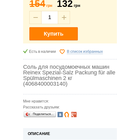
154
132
грн
грн
Купить
Есть в наличии
В список избранных
Соль для посудомоечных машин
Reinex Spezial-Salz Packung für alle
Spülmaschinen 2 кг
(4068400003140)
Мне нравится:
Рассказать друзьям:
Поделиться…
ОПИСАНИЕ