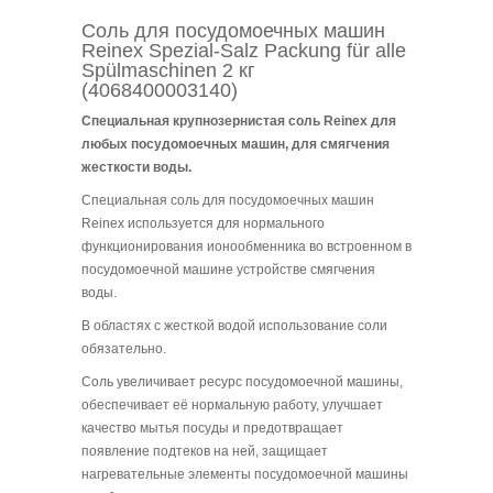
Соль для посудомоечных машин
Reinex Spezial-Salz Packung für alle
Spülmaschinen 2 кг
(4068400003140)
Специальная крупнозернистая соль Reinex для
любых посудомоечных машин,
для смягчения
жесткости воды
.
Специальная соль для посудомоечных машин
Reinex используется для нормального
функционирования ионообменника во встроенном в
посудомоечной машине устройстве смягчения
воды.
В областях с жесткой водой использование соли
обязательно.
Соль увеличивает ресурс посудомоечной машины,
обеспечивает её нормальную работу, улучшает
качество мытья посуды и предотвращает
появление подтеков на ней, защищает
нагревательные элементы посудомоечной машины