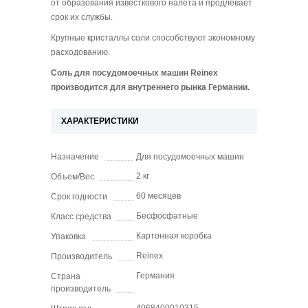
от образования известкового налета и продлевает
срок их службы.
Крупные кристаллы соли способствуют экономному
расходованию.
Соль для посудомоечных машин
Reinex
производится для внутреннего рынка Германии.
ХАРАКТЕРИСТИКИ
Назначение
Для посудомоечных машин
2 кг
Объем/Вес
60 месяцев
Срок годности
Бесфосфатные
Класс средства
Картонная коробка
Упаковка
Reinex
Производитель
Германия
Страна
производитель
4068400010315