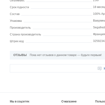
250г
Объем/Вес
18 меся
Срок годности
100% Ар
Состав
Вакуумны
Упаковка
Segafred
Производитель
Франция
Страна производитель
3259234
Штрих код
ОТЗЫВЫ
Пока нет отзывов о данном товаре — будьте первым!
Мы в соцсетях
О магазине
Пользо