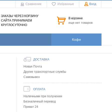
Сравнение
Избранные
Вход
ЗАКАЗЫ ЧЕРЕЗ КОРЗИНУ
В корзине
САЙТА ПРИНИМАЕМ
еще нет товаров
КРУГЛОСУТОЧНО
Кофе
ДОСТАВКА
Новая Почта
Другие транспортные службы
Самовывоз
ОПЛАТА
Наличными при получении
Безналичный перевод
Приват 24