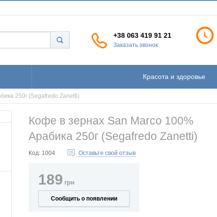
+38 063 419 91 21
Заказать звонок
Красота и здоровье
ика 250г (Segafredo Zanetti)
Кофе в зернах San Marco 100%
Арабика 250г (Segafredo Zanetti)
Код:
1004
Оставьте свой отзыв
189
грн
Сообщить о появлении