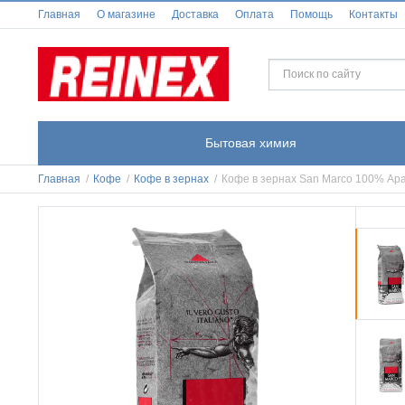
Главная
О магазине
Доставка
Оплата
Помощь
Контакты
Бытовая химия
Главная
/
Кофе
/
Кофе в зернах
/
Кофе в зернах San Marco 100% Араб